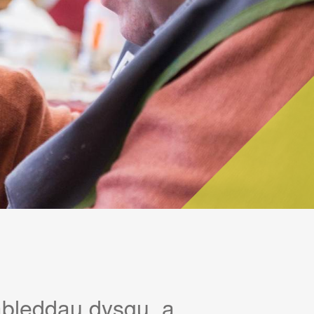
ableddau dysgu, a