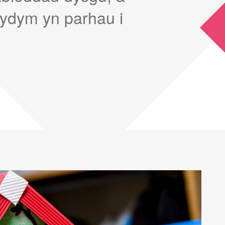
ydym yn parhau i