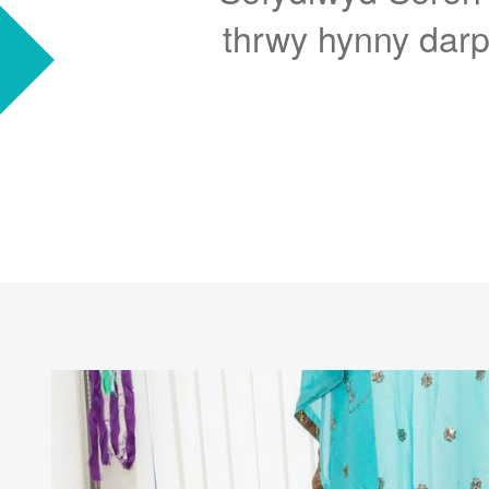
thrwy hynny dar